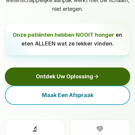
wetenschappelijke aanpak werkt met uw lichaam,
niet ertegen.
Onze patiënten hebben NOOIT honger
en
eten ALLEEN wat ze lekker vinden.
Ontdek Uw Oplossing
Maak Een Afspraak
🔬
💚