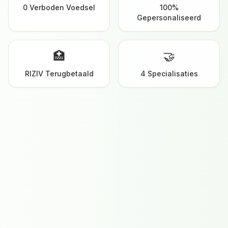
0 Verboden Voedsel
100%
Gepersonaliseerd
🏥
🤝
RIZIV Terugbetaald
4 Specialisaties