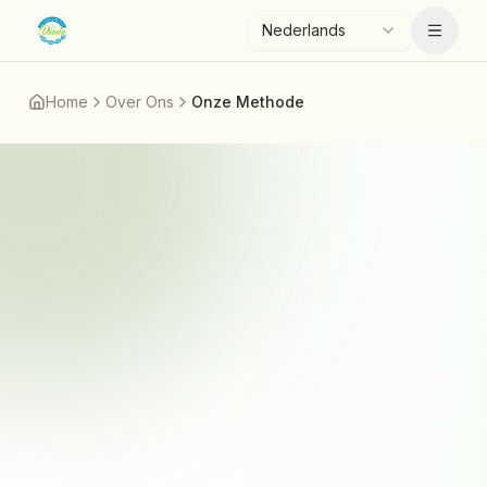
Ga naar hoofdinhoud
Nederlands
Menu
Home
Over Ons
Onze Methode