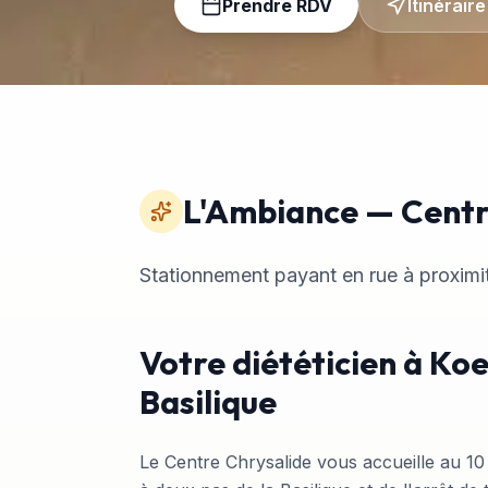
Prendre RDV
Itinéraire
L'Ambiance
—
Centr
Stationnement payant en rue à proximi
Votre diététicien à Koe
Basilique
Le Centre Chrysalide vous accueille au 1