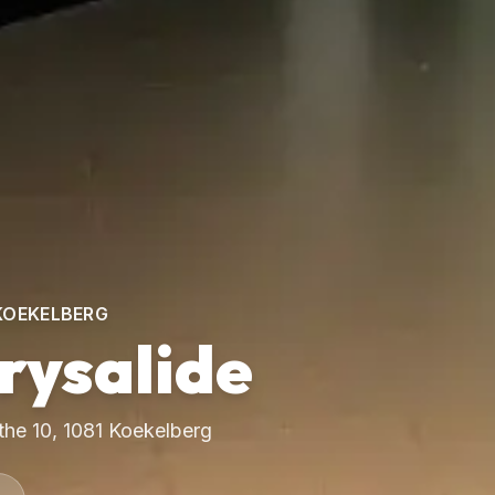
 KOEKELBERG
rysalide
he 10, 1081 Koekelberg