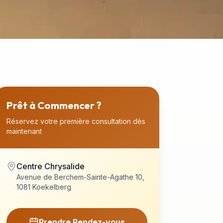
Prêt à Commencer ?
Réservez votre première consultation dès
maintenant
Centre Chrysalide
Avenue de Berchem-Sainte-Agathe 10,
1081 Koekelberg
Prendre Rendez-vous