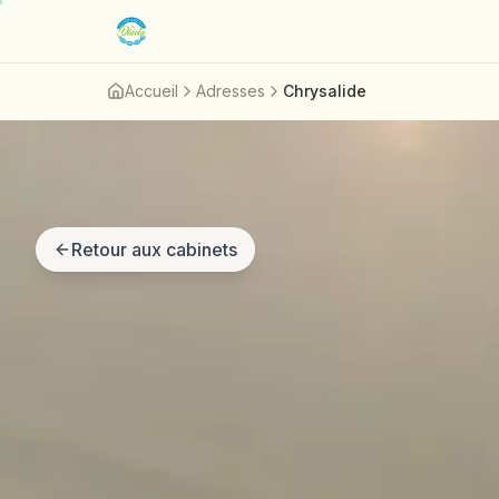
Aller au contenu principal
Accueil
Adresses
Chrysalide
Retour aux cabinets