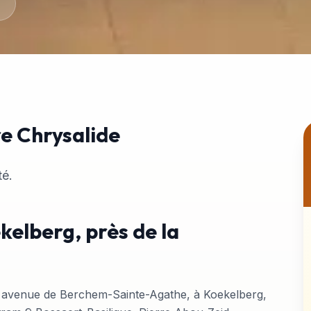
e Chrysalide
té.
kelberg, près de la
0 avenue de Berchem-Sainte-Agathe, à Koekelberg,