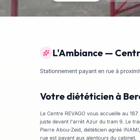
L'Ambiance
—
Cent
Stationnement payant en rue à proximi
Votre diététicien à B
Le Centre REVAGO vous accueille au 187 
juste devant l'arrêt Azur du tram 9. Le tr
Pierre Abou-Zeid, diététicien agréé INAMI
rue est payant aux alentours du cabinet.