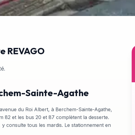
re REVAGO
té.
erchem-Sainte-Agathe
avenue du Roi Albert, à Berchem-Sainte-Agathe,
am 82 et les bus 20 et 87 complètent la desserte.
, y consulte tous les mardis. Le stationnement en