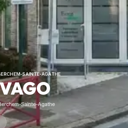
À BERCHEM-SAINTE-AGATHE
EVAGO
 Berchem-Sainte-Agathe