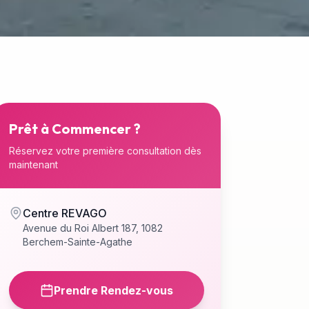
Prêt à Commencer ?
Réservez votre première consultation dès
maintenant
Centre REVAGO
Avenue du Roi Albert 187, 1082
Berchem-Sainte-Agathe
Prendre Rendez-vous