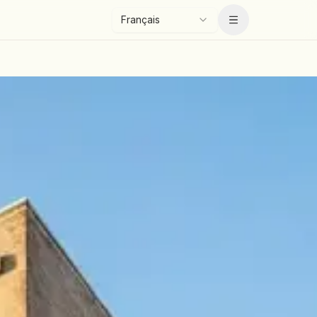
Français
Menu