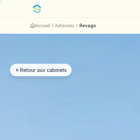
Aller au contenu principal
Accueil
Adresses
Revago
Retour aux cabinets