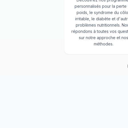
personnalisés pour la perte
poids, le syndrome du côl
irritable, le diabète et d'aut
problèmes nutritionnels. No
répondons à toutes vos quest
sur notre approche et no
méthodes.