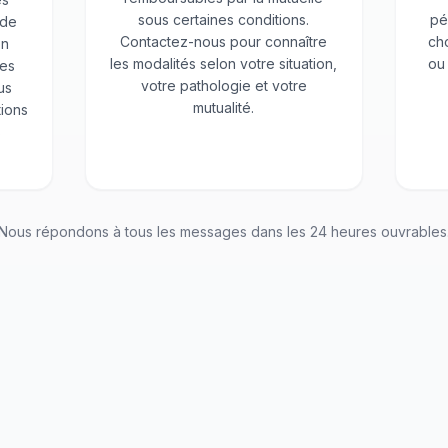
sous certaines conditions.
pé
 de
Contactez-nous pour connaître
cho
on
les modalités selon votre situation,
ou
res
votre pathologie et votre
us
mutualité.
ions
s
Nous répondons à tous les messages dans les 24 heures ouvrables