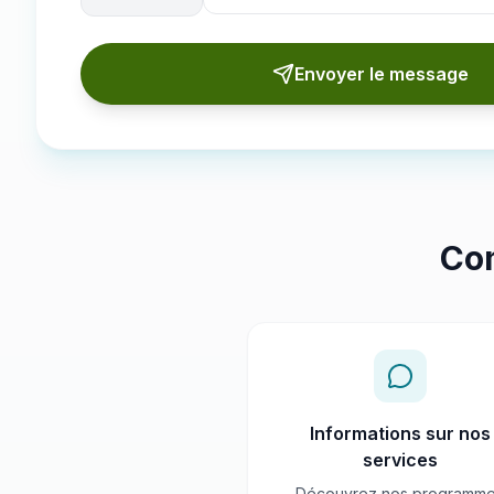
Résolvez ce simple calcul pour vérifier que vous
Envoyer le message
Co
Informations sur nos
services
Découvrez nos programm