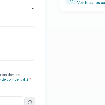
Voir tous nos c
ter ma demande
e de confidentialité
*