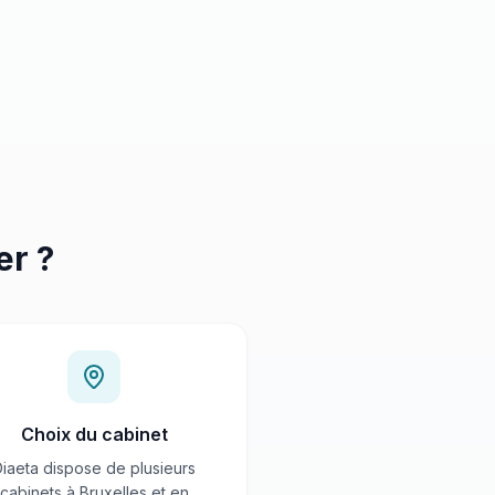
r ?
Choix du cabinet
Diaeta dispose de plusieurs
cabinets à Bruxelles et en