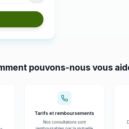
 êtes humain
mment pouvons-nous vous aide
Tarifs et remboursements
Nos consultations sont
remboursables par la mutuelle
es