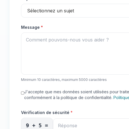
(
requis
)
Message
*
Minimum 10 caractères, maximum 5000 caractères
J'accepte que mes données soient utilisées pour trai
conformément à la politique de confidentialité.
Politiqu
Vérification de sécurité
*
9 + 5
=